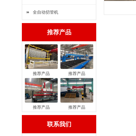
全自动切管机
推荐产品
推荐产品
推荐产品
推荐产品
推荐产品
联系我们