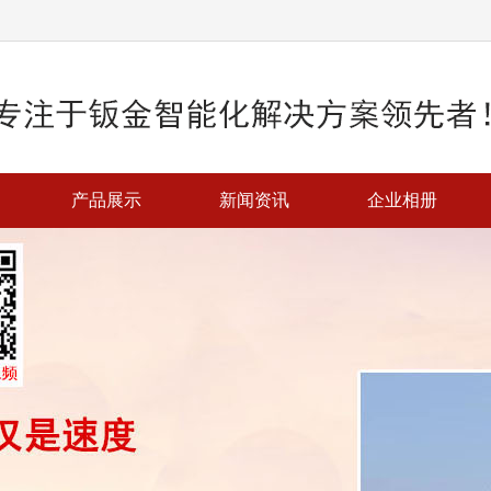
产品展示
新闻资讯
企业相册