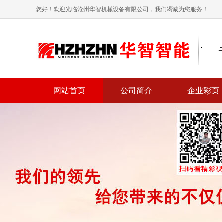
您好！欢迎光临沧州华智机械设备有限公司，我们竭诚为您服务！
网站首页
公司简介
企业彩页