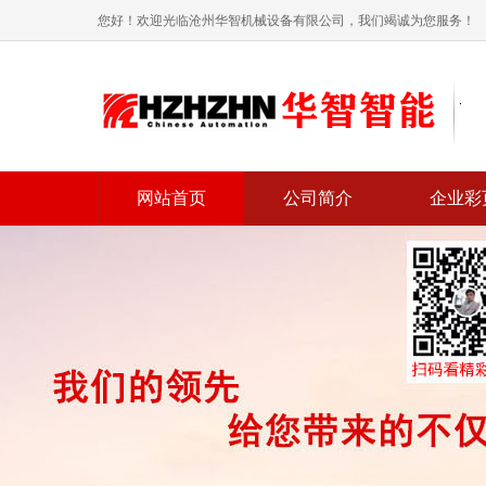
您好！欢迎光临沧州华智机械设备有限公司，我们竭诚为您服务！
网站首页
公司简介
企业彩