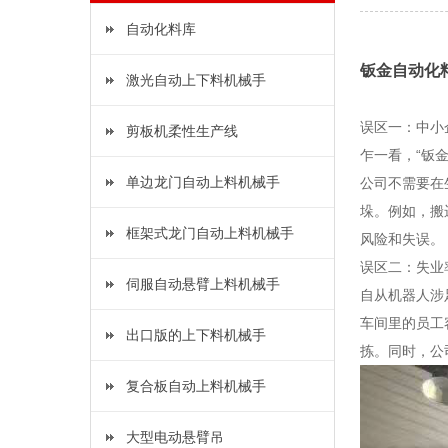
自动化料库
钣金自动化
激光自动上下料机械手
误区一：中小
剪板机柔性生产线
乍一看，“钣
单边龙门自动上料机械手
公司不需要在
垛。例如，搬
框架式龙门自动上料机械手
风险和失误。
误区二：失业
伺服自动悬臂上料机械手
自从机器人涉
车间里的员工
出口版的上下料机械手
拣。同时，公
复合板自动上料机械手
大型电动悬臂吊