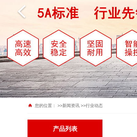
您的位置： >>
新闻资讯
>>
行业动态
产品列表