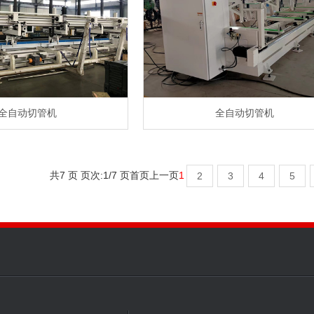
全自动切管机
全自动切管机
共7 页 页次:1/7 页
首页
上一页
1
2
3
4
5