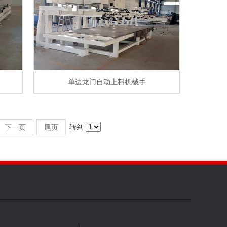
单边龙门自动上料机械手
转到
下一页
尾页