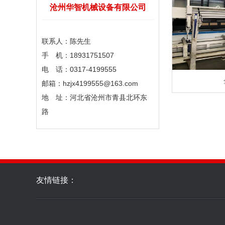
沧州华智机械设备有限公司
联系人：陈先生
手 机：18931751507
电 话：0317-4199555
邮箱：hzjx4199555@163.com
地 址：河北省沧州市青县北环东
路
友情链接：