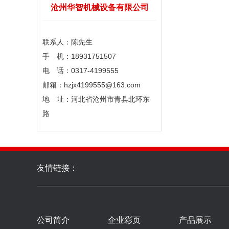
沧州华智机械设备有限公司
联系人：陈先生
手 机：18931751507
电 话：0317-4199555
邮箱：hzjx4199555@163.com
地 址：河北省沧州市青县北环东
路
友情链接：
公司简介
企业彩页
产品展示