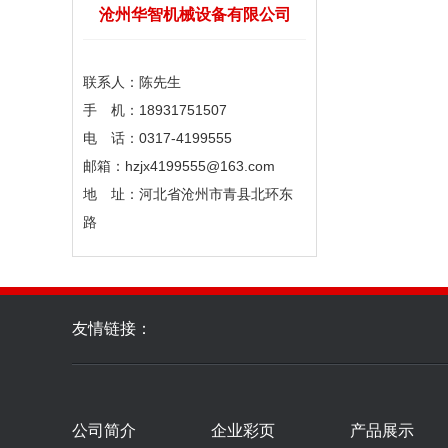
沧州华智机械设备有限公司
联系人：陈先生
手 机：18931751507
电 话：0317-4199555
邮箱：hzjx4199555@163.com
地 址：河北省沧州市青县北环东
路
友情链接：
公司简介
企业彩页
产品展示