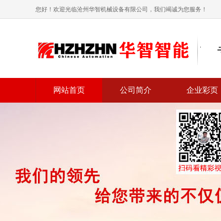
您好！欢迎光临沧州华智机械设备有限公司，我们竭诚为您服务！
网站首页
公司简介
企业彩页